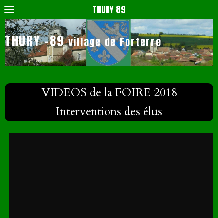
THURY 89
THURY -89
village de Forterre
VIDEOS de la FOIRE 2018
Interventions des élus