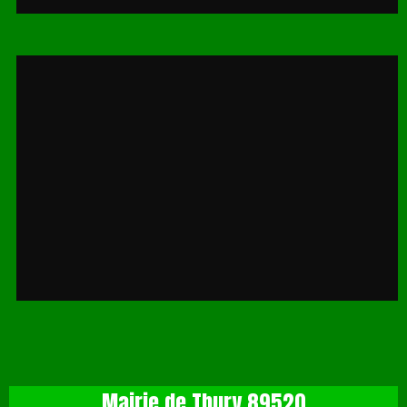
Mairie de Thury 89520