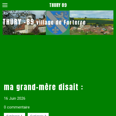
THURY 89
THURY -89
village de Forterre
ma grand-mère disait :
16 Juin 2026
0 commentaire