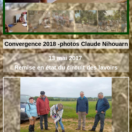
Convergence 2018 -photos Claude Nihouarn
13 mai 2017
Remise en état du circuit des lavoirs