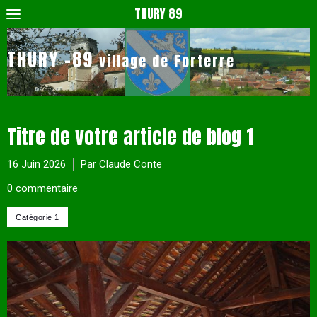
THURY 89
THURY -89
village de Forterre
Titre de votre article de blog 1
16 Juin 2026
Par Claude Conte
0 commentaire