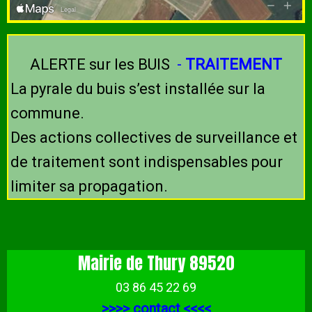
ALERTE sur les BUIS
-
TRAITEMENT
La pyrale du buis s’est installée sur la
commune.
Des actions collectives de surveillance et
de traitement sont indispensables pour
limiter sa propagation.
Mairie de Thury 89520
03 86 45 22 69
>>>>
contact
<<<<