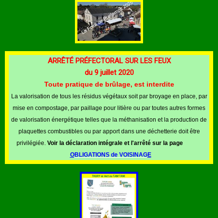
ARRÊTÉ PRÉFECTORAL SUR LES FEUX
du 9 juillet 2020
Toute pratique de brûlage, est interdite
La valorisation de tous les résidus végétaux soit par broyage en place, par
mise en compostage, par paillage pour litière ou par toutes autres formes
de valorisation énergétique telles que la méthanisation et la production de
plaquettes combustibles ou par apport dans une déchetterie doit être
privilégiée.
Voir la déclaration intégrale et l'arrêté sur la page
O
BLIGATIONS de VOISINAG
E