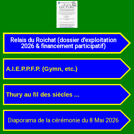
Relais du Roichat (dossier d'exploitation
2026 & financement participatif)
A.I.E.P.P.F.P. (Gymn, etc.)
Thury au fil des siècles ...
Diaporama de la cérémonie du 8 Mai 2026