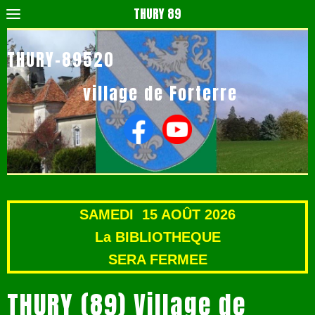
THURY 89
THURY-89520
village de Forterre
SAMEDI 15 AOÛT 2026
La BIBLIOTHEQUE
SERA FERMEE
THURY (89) Village de